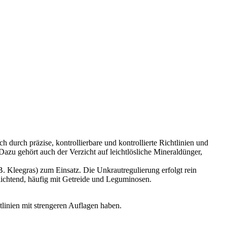
 durch präzise, kontrollierbare und kontrollierte Richtlinien und
Dazu gehört auch der Verzicht auf leichtlösliche Mineraldünger,
. Kleegras) zum Einsatz. Die Unkrautregulierung erfolgt rein
flichtend, häufig mit Getreide und Leguminosen.
tlinien mit strengeren Auflagen haben.