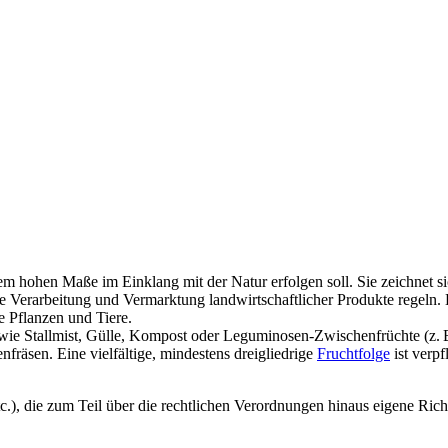
m hohen Maße im Einklang mit der Natur erfolgen soll. Sie zeichnet sich
ie Verarbeitung und Vermarktung landwirtschaftlicher Produkte regeln. 
e Pflanzen und Tiere.
 wie Stallmist, Gülle, Kompost oder Leguminosen-Zwischenfrüchte (z. B
räsen. Eine vielfältige, mindestens dreigliedrige
Fruchtfolge
ist verp
.), die zum Teil über die rechtlichen Verordnungen hinaus eigene Rich