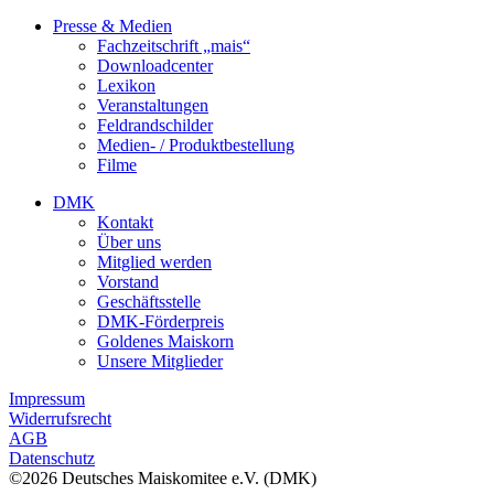
Presse & Medien
Fachzeitschrift „mais“
Downloadcenter
Lexikon
Veranstaltungen
Feldrandschilder
Medien- / Produktbestellung
Filme
DMK
Kontakt
Über uns
Mitglied werden
Vorstand
Geschäftsstelle
DMK-Förderpreis
Goldenes Maiskorn
Unsere Mitglieder
Impressum
Widerrufsrecht
AGB
Datenschutz
©2026 Deutsches Maiskomitee e.V. (DMK)