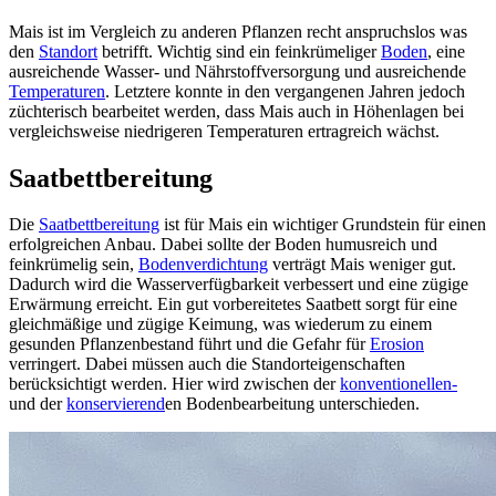
Mais ist im Vergleich zu anderen Pflanzen recht anspruchslos was
den
Standort
betrifft. Wichtig sind ein feinkrümeliger
Boden
, eine
ausreichende Wasser- und Nährstoffversorgung und ausreichende
Temperaturen
. Letztere konnte in den vergangenen Jahren jedoch
züchterisch bearbeitet werden, dass Mais auch in Höhenlagen bei
vergleichsweise niedrigeren Temperaturen ertragreich wächst.
Saatbettbereitung
Die
Saatbettbereitung
ist für Mais ein wichtiger Grundstein für einen
erfolgreichen Anbau. Dabei sollte der Boden humusreich und
feinkrümelig sein,
Bodenverdichtung
verträgt Mais weniger gut.
Dadurch wird die Wasserverfügbarkeit verbessert und eine zügige
Erwärmung erreicht. Ein gut vorbereitetes Saatbett sorgt für eine
gleichmäßige und zügige Keimung, was wiederum zu einem
gesunden Pflanzenbestand führt und die Gefahr für
Erosion
verringert. Dabei müssen auch die Standorteigenschaften
berücksichtigt werden. Hier wird zwischen der
konventionellen-
und der
konservierend
en Bodenbearbeitung unterschieden.