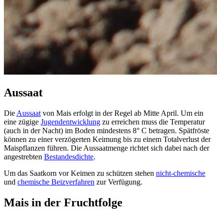
Aussaat
Die
Aussaat
von Mais erfolgt in der Regel ab Mitte April. Um ein
eine zügige
Jugendentwicklung
zu erreichen muss die Temperatur
(auch in der Nacht) im Boden mindestens 8° C betragen. Spätfröste
können zu einer verzögerten Keimung bis zu einem Totalverlust der
Maispflanzen führen. Die Aussaatmenge richtet sich dabei nach der
angestrebten
Bestandesdichte
.
Um das Saatkorn vor Keimen zu schützen stehen
nicht-chemische
und
chemische Beizverfahren
zur Verfügung.
Mais in der Fruchtfolge