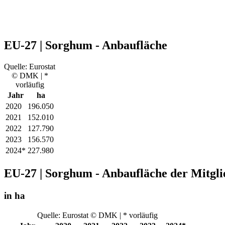
EU-27 | Sorghum - Anbaufläche
Quelle: Eurostat
© DMK | *
vorläufig
Jahr
ha
2020
196.050
2021
152.010
2022
127.790
2023
156.570
2024*
227.980
EU-27 | Sorghum - Anbaufläche der Mitgli
in ha
Quelle: Eurostat © DMK | * vorläufig