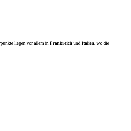
unkte liegen vor allem in
Frankreich
und
Italien
, wo die