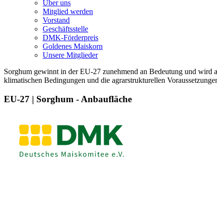
Über uns
Mitglied werden
Vorstand
Geschäftsstelle
DMK-Förderpreis
Goldenes Maiskorn
Unsere Mitglieder
Sorghum gewinnt in der EU-27 zunehmend an Bedeutung und wird auf
klimatischen Bedingungen und die agrarstrukturellen Voraussetzunge
EU-27 | Sorghum - Anbaufläche