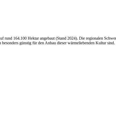
 rund 164.100 Hektar angebaut (Stand 2024). Die regionalen Schwerp
n besonders günstig für den Anbau dieser wärmeliebenden Kultur sind.