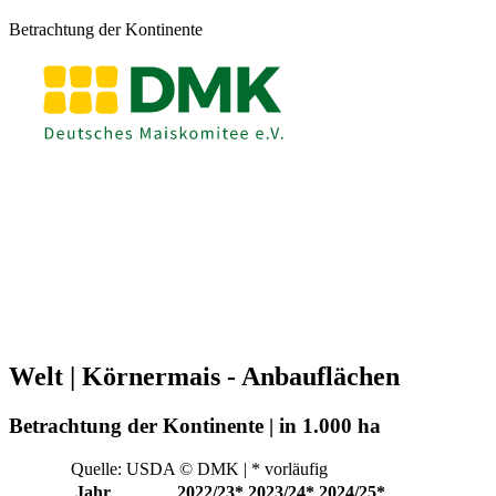
Betrachtung der Kontinente
Welt | Körnermais - Anbauflächen
Betrachtung der Kontinente | in 1.000 ha
Quelle: USDA © DMK | * vorläufig
Jahr
2022/23*
2023/24*
2024/25*