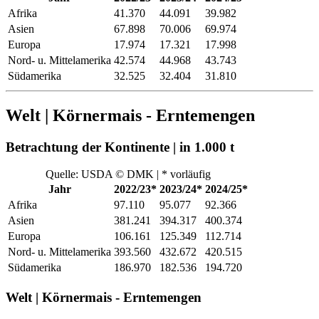
Afrika
41.370
44.091
39.982
Asien
67.898
70.006
69.974
Europa
17.974
17.321
17.998
Nord- u. Mittelamerika
42.574
44.968
43.743
Südamerika
32.525
32.404
31.810
Welt | Körnermais - Erntemengen
Betrachtung der Kontinente | in 1.000 t
Quelle: USDA © DMK | * vorläufig
Jahr
2022/23*
2023/24*
2024/25*
Afrika
97.110
95.077
92.366
Asien
381.241
394.317
400.374
Europa
106.161
125.349
112.714
Nord- u. Mittelamerika
393.560
432.672
420.515
Südamerika
186.970
182.536
194.720
Welt | Körnermais - Erntemengen