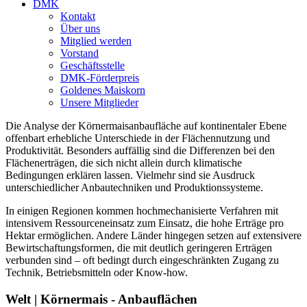
DMK
Kontakt
Über uns
Mitglied werden
Vorstand
Geschäftsstelle
DMK-Förderpreis
Goldenes Maiskorn
Unsere Mitglieder
Die Analyse der Körnermaisanbaufläche auf kontinentaler Ebene
offenbart erhebliche Unterschiede in der Flächennutzung und
Produktivität. Besonders auffällig sind die Differenzen bei den
Flächenerträgen, die sich nicht allein durch klimatische
Bedingungen erklären lassen. Vielmehr sind sie Ausdruck
unterschiedlicher Anbautechniken und Produktionssysteme.
In einigen Regionen kommen hochmechanisierte Verfahren mit
intensivem Ressourceneinsatz zum Einsatz, die hohe Erträge pro
Hektar ermöglichen. Andere Länder hingegen setzen auf extensivere
Bewirtschaftungsformen, die mit deutlich geringeren Erträgen
verbunden sind – oft bedingt durch eingeschränkten Zugang zu
Technik, Betriebsmitteln oder Know-how.
Welt | Körnermais - Anbauflächen