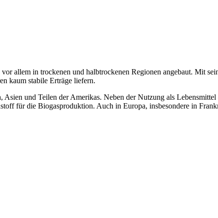
 vor allem in trockenen und halbtrockenen Regionen angebaut. Mit se
n kaum stabile Erträge liefern.
a, Asien und Teilen der Amerikas. Neben der Nutzung als Lebensmitte
ff für die Biogasproduktion. Auch in Europa, insbesondere in Frankr