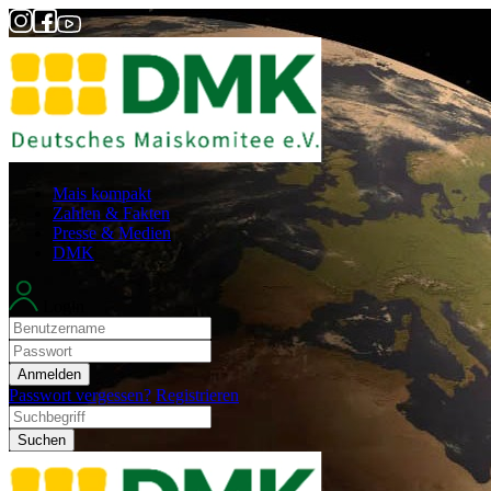
Mais kompakt
Zahlen & Fakten
Presse & Medien
DMK
Login
Anmelden
Passwort vergessen?
Registrieren
Suchen