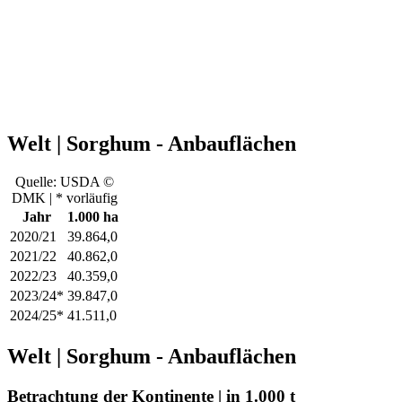
Welt | Sorghum - Anbauflächen
Quelle: USDA ©
DMK | * vorläufig
Jahr
1.000 ha
2020/21
39.864,0
2021/22
40.862,0
2022/23
40.359,0
2023/24*
39.847,0
2024/25*
41.511,0
Welt | Sorghum - Anbauflächen
Betrachtung der Kontinente | in 1.000 t