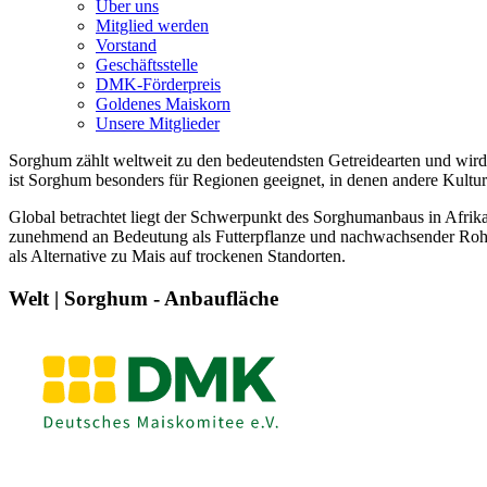
Über uns
Mitglied werden
Vorstand
Geschäftsstelle
DMK-Förderpreis
Goldenes Maiskorn
Unsere Mitglieder
Sorghum zählt weltweit zu den bedeutendsten Getreidearten und wird
ist Sorghum besonders für Regionen geeignet, in denen andere Kulture
Global betrachtet liegt der Schwerpunkt des Sorghumanbaus in Afrik
zunehmend an Bedeutung als Futterpflanze und nachwachsender Rohsto
als Alternative zu Mais auf trockenen Standorten.
Welt | Sorghum - Anbaufläche