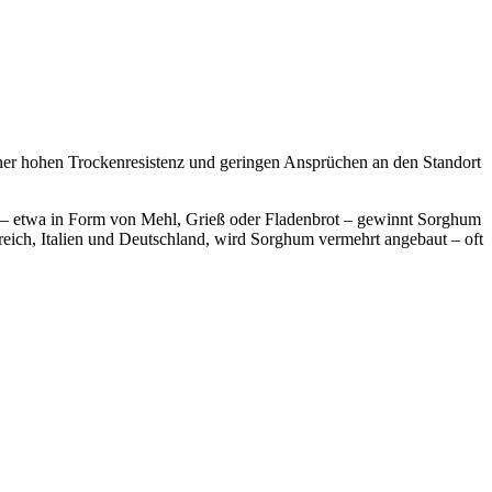
iner hohen Trockenresistenz und geringen Ansprüchen an den Standort
l – etwa in Form von Mehl, Grieß oder Fladenbrot – gewinnt Sorghum
eich, Italien und Deutschland, wird Sorghum vermehrt angebaut – oft