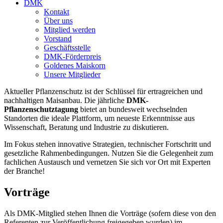
DMK
Kontakt
Über uns
Mitglied werden
Vorstand
Geschäftsstelle
DMK-Förderpreis
Goldenes Maiskorn
Unsere Mitglieder
Aktueller Pflanzenschutz ist der Schlüssel für ertragreichen und
nachhaltigen Maisanbau. Die jährliche
DMK-
Pflanzenschutztagung
bietet an bundesweit wechselnden
Standorten die ideale Plattform, um neueste Erkenntnisse aus
Wissenschaft, Beratung und Industrie zu diskutieren.
Im Fokus stehen innovative Strategien, technischer Fortschritt und
gesetzliche Rahmenbedingungen. Nutzen Sie die Gelegenheit zum
fachlichen Austausch und vernetzen Sie sich vor Ort mit Experten
der Branche!
Vorträge
Als DMK-Mitglied stehen Ihnen die Vorträge (sofern diese von den
Referenten zur Veröffentlichung freigegeben wurden) im