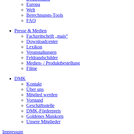
Europa
Welt
Berechnungs-Tools
FAQ
Presse & Medien
Fachzeitschrift „mais“
Downloadcenter
Lexikon
Veranstaltungen
Feldrandschilder
Medien- / Produktbestellung
Filme
DMK
Kontakt
Über uns
Mitglied werden
Vorstand
Geschäftsstelle
DMK-Förderpreis
Goldenes Maiskorn
Unsere Mitglieder
Impressum