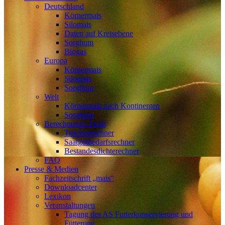
Deutschland
Körnermais
Silomais
Daten auf Kreisebene
Sorghum
Biogas
Europa
Körnermais
Silomais
Sorghum
Welt
Körnermais nach Kontinenten
Sorghum
Berechnungs-Tools
Trockenrechner
Saatgutbedarfsrechner
Bestandesdichterechner
FAQ
Presse & Medien
Fachzeitschrift „mais“
Downloadcenter
Lexikon
Veranstaltungen
Tagung des AS Futterkonservierung und
Fütterung