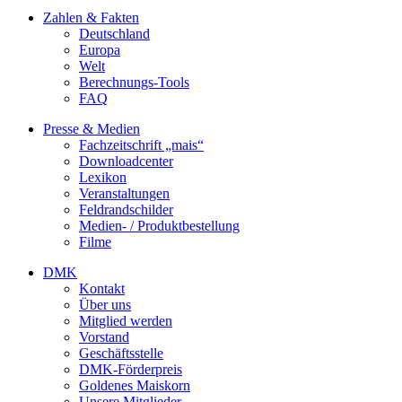
Zahlen & Fakten
Deutschland
Europa
Welt
Berechnungs-Tools
FAQ
Presse & Medien
Fachzeitschrift „mais“
Downloadcenter
Lexikon
Veranstaltungen
Feldrandschilder
Medien- / Produktbestellung
Filme
DMK
Kontakt
Über uns
Mitglied werden
Vorstand
Geschäftsstelle
DMK-Förderpreis
Goldenes Maiskorn
Unsere Mitglieder