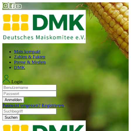
Mais kompakt
Zahlen & Fakten
Presse & Medien
DMK
Login
Anmelden
Passwort vergessen?
Registrieren
Suchen