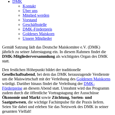
DMK
Kontakt
Über uns
Mitglied werden
Vorstand
Geschäftsstelle
DMK-Förderpreis
Goldenes Maiskorn
Unsere Mitglieder
Gemäß Satzung lädt das Deutsche Maiskomitee e.V. (DMK)
jährlich zu seiner Jahrestagung ein. In diesem Rahmen findet die
DMK-Mitgliederversammlung
als wichtigstes Organ des DMK
statt.
Den festlichen Höhepunkt bildet der traditionelle
Gesellschaftsabend
, bei dem das DMK herausragende Verdienste
um die Maiswirtschaft mit der Verleihung des
Goldenen Maiskorns
würdigt. Darüber hinaus findet die Verleihung der
DMK-
Förderpreise
an diesem Abend statt. Umrahmt wird das Programm
zudem durch die öffentliche Vortragstagung der Ausschüsse
Ökonomie und Markt
sowie
Züchtung, Sorten- und
Saatgutwesen
, die wichtige Fachimpulse für die Praxis liefern.
Seien Sie dabei und erleben Sie das Netzwerk des DMK in seiner
gesamten Vielfalt!