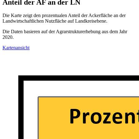
Anteil der AF an der LN
Die Karte zeigt den prozentualen Anteil der Ackerfläche an der
Landwirtschaftlichen Nutzfläche auf Landkreisebene.
Die Daten basieren auf der Agrarstrukturerhebung aus dem Jahr
2020.
Kartenansicht