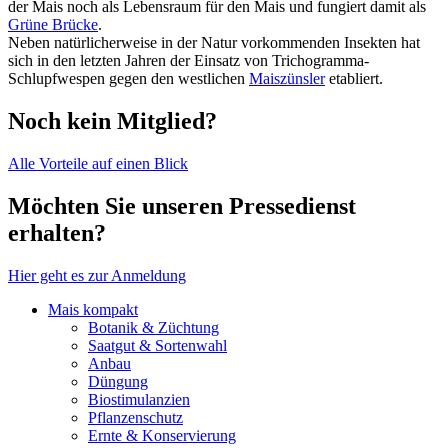
der Mais noch als Lebensraum für den Mais und fungiert damit als
Grüne Brücke
.
Neben natürlicherweise in der Natur vorkommenden Insekten hat
sich in den letzten Jahren der Einsatz von Trichogramma-
Schlupfwespen gegen den westlichen
Maiszünsler
etabliert.
Noch kein Mitglied?
Alle Vorteile auf einen Blick
Möchten Sie unseren Pressedienst
erhalten?
Hier geht es zur Anmeldung
Mais kompakt
Botanik & Züchtung
Saatgut & Sortenwahl
Anbau
Düngung
Biostimulanzien
Pflanzenschutz
Ernte & Konservierung