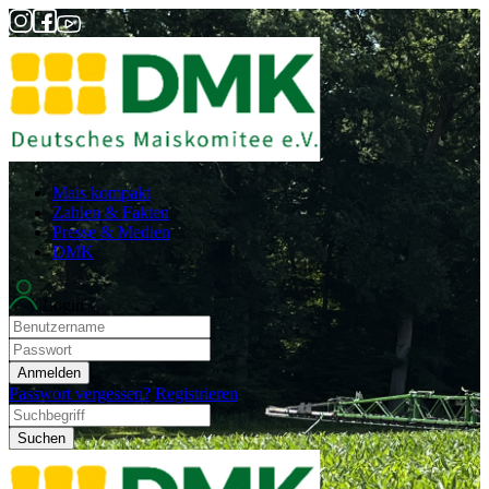
Mais kompakt
Zahlen & Fakten
Presse & Medien
DMK
Login
Anmelden
Passwort vergessen?
Registrieren
Suchen