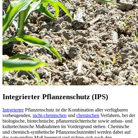
Integrierter Pflanzenschutz (IPS)
Integrierter
Pflanzenschutz ist die Kombination aller verfügbaren
vorbeugenden,
nicht-chemischen
und
chemischen
Verfahren, bei der
biologische, biotechnische, pflanzenzüchterische sowie anbau- und
kulturtechnische Maßnahmen im Vordergrund stehen. Chemische
und chemisch-synthetische Pflanzenschutzmittel werden dabei auf
das notwendige Maß begrenzt und richten sich nach den