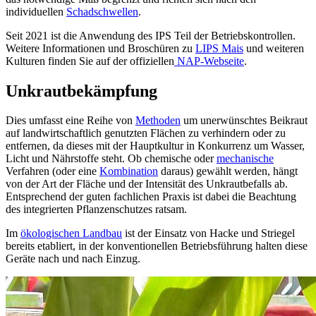
individuellen
Schadschwellen
.
Seit 2021 ist die Anwendung des IPS Teil der Betriebskontrollen.
Weitere Informationen und Broschüren zu
LIPS Mais
und weiteren
Kulturen finden Sie auf der offiziellen
NAP-Webseite
.
Unkrautbekämpfung
Dies umfasst eine Reihe von
Methoden
um unerwünschtes Beikraut
auf landwirtschaftlich genutzten Flächen zu verhindern oder zu
entfernen, da dieses mit der Hauptkultur in Konkurrenz um Wasser,
Licht und Nährstoffe steht. Ob chemische oder
mechanische
Verfahren (oder eine
Kombination
daraus) gewählt werden, hängt
von der Art der Fläche und der Intensität des Unkrautbefalls ab.
Entsprechend der guten fachlichen Praxis ist dabei die Beachtung
des integrierten Pflanzenschutzes ratsam.
Im
ökologischen Landbau
ist der Einsatz von Hacke und Striegel
bereits etabliert, in der konventionellen Betriebsführung halten diese
Geräte nach und nach Einzug.