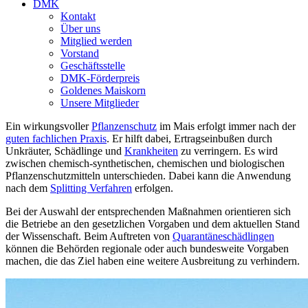
DMK
Kontakt
Über uns
Mitglied werden
Vorstand
Geschäftsstelle
DMK-Förderpreis
Goldenes Maiskorn
Unsere Mitglieder
Ein wirkungsvoller
Pflanzenschutz
im Mais erfolgt immer nach der
guten fachlichen Praxis
. Er hilft dabei, Ertragseinbußen durch
Unkräuter, Schädlinge und
Krankheiten
zu verringern. Es wird
zwischen chemisch-synthetischen, chemischen und biologischen
Pflanzenschutzmitteln unterschieden. Dabei kann die Anwendung
nach dem
Splitting Verfahren
erfolgen.
Bei der Auswahl der entsprechenden Maßnahmen orientieren sich
die Betriebe an den gesetzlichen Vorgaben und dem aktuellen Stand
der Wissenschaft. Beim Auftreten von
Quarantäneschädlingen
können die Behörden regionale oder auch bundesweite Vorgaben
machen, die das Ziel haben eine weitere Ausbreitung zu verhindern.