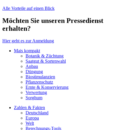
Alle Vorteile auf einen Blick
Möchten Sie unseren Pressedienst
erhalten?
Hier geht es zur Anmeldung
Mais kompakt
Botanik & Züchtung
Saatgut & Sortenwahl
Anbau
Düngung
Biostimulanzien
Pflanzenschutz
Ernte & Konservierung
Verwertung
Sorghum
Zahlen & Fakten
Deutschland
Europa
Welt
Berechnungs-Tools