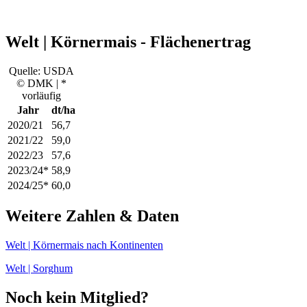
Welt | Körnermais - Flächenertrag
Quelle: USDA
© DMK | *
vorläufig
Jahr
dt/ha
2020/21
56,7
2021/22
59,0
2022/23
57,6
2023/24*
58,9
2024/25*
60,0
Weitere Zahlen & Daten
Welt | Körnermais nach Kontinenten
Welt | Sorghum
Noch kein Mitglied?