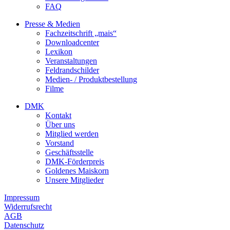
FAQ
Presse & Medien
Fachzeitschrift „mais“
Downloadcenter
Lexikon
Veranstaltungen
Feldrandschilder
Medien- / Produktbestellung
Filme
DMK
Kontakt
Über uns
Mitglied werden
Vorstand
Geschäftsstelle
DMK-Förderpreis
Goldenes Maiskorn
Unsere Mitglieder
Impressum
Widerrufsrecht
AGB
Datenschutz