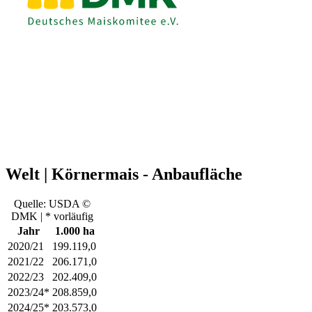
Welt | Körnermais - Anbaufläche
Quelle: USDA ©
DMK | * vorläufig
Jahr
1.000 ha
2020/21
199.119,0
2021/22
206.171,0
2022/23
202.409,0
2023/24*
208.859,0
2024/25*
203.573,0