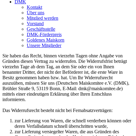
DMK
Kontakt
Über uns
Mitglied werden
Vorstand
Geschäftsstelle
DMK-Förderpreis
Goldenes Maiskorn
Unsere Mitglieder
Sie haben das Recht, binnen vierzehn Tagen ohne Angabe von
Gründen diesen Vertrag zu widerrufen. Die Widerrufsfrist beträgt
vierzehn Tage ab dem Tag, an dem Sie oder ein von Ihnen
benannter Dritter, der nicht der Beförderer ist, die erste Ware in
Besitz genommen haben bzw. hat. Um Ihr Widerrufsrecht
auszuüben, müssen Sie uns (Deutschen Maiskomitee e.V. (DMK),
Brühler Straße 9, 53119 Bonn, E-Mail: dmk@maiskomitee.de)
mittels einer eindeutigen Erklärung über Ihren Entschluss
informieren.
Das Widerrufsrecht besteht nicht bei Fernabsatzverträgen:
zur Lieferung von Waren, die schnell verderben können oder
deren Verfallsdatum schnell überschritten wurde,
zur Lieferung versiegelter Waren, die aus Gründen des