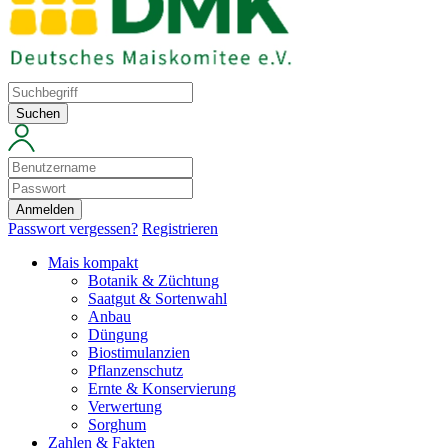
Suchen
Anmelden
Passwort vergessen?
Registrieren
Mais kompakt
Botanik & Züchtung
Saatgut & Sortenwahl
Anbau
Düngung
Biostimulanzien
Pflanzenschutz
Ernte & Konservierung
Verwertung
Sorghum
Zahlen & Fakten