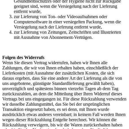
Gesundheitsschutzes oder der Hygiene nicht zur Rückgabe
geeignet sind, wenn die Versiegelung nach der Lieferung
entfernt wurde,
zur Lieferung von Ton- oder Videoaufnahmen oder
Computersoftware in einer versiegelten Packung, wenn die
Versiegelung nach der Lieferung entfernt wurde,
zur Lieferung von Zeitungen, Zeitschriften und Illustrierten
mit Ausnahme von Abonnement-Verträgen.
Folgen des Widerrufs
Wenn Sie diesen Vertrag widerrufen, haben wir Ihnen alle
Zahlungen, die wir von Ihnen erhalten haben, einschließlich der
Lieferkosten (mit Ausnahme der zusätzlichen Kosten, die sich
daraus ergeben, dass Sie eine andere Art der Lieferung als die von
uns angebotene, günstigste Standardlieferung gewählt haben),
unverzüglich und spätestens binnen vierzehn Tagen ab dem Tag
zurückzuzahlen, an dem die Mitteilung über Ihren Widerruf dieses
Vertrags bei uns eingegangen ist. Für diese Rückzahlung verwenden
wir dasselbe Zahlungsmittel, das Sie bei der ursprünglichen
Transaktion eingesetzt haben, es sei denn, mit Ihnen wurde
ausdrücklich etwas anderes vereinbart; in keinem Fall werden Ihnen
wegen dieser Rückzahlung Entgelte berechnet. Wir können die
Rückzahlung verweigern, bis wir die Waren zurückerhalten haben