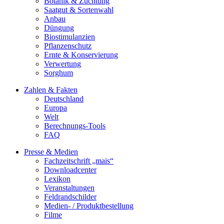
Botanik & Züchtung
Saatgut & Sortenwahl
Anbau
Düngung
Biostimulanzien
Pflanzenschutz
Ernte & Konservierung
Verwertung
Sorghum
Zahlen & Fakten
Deutschland
Europa
Welt
Berechnungs-Tools
FAQ
Presse & Medien
Fachzeitschrift „mais“
Downloadcenter
Lexikon
Veranstaltungen
Feldrandschilder
Medien- / Produktbestellung
Filme