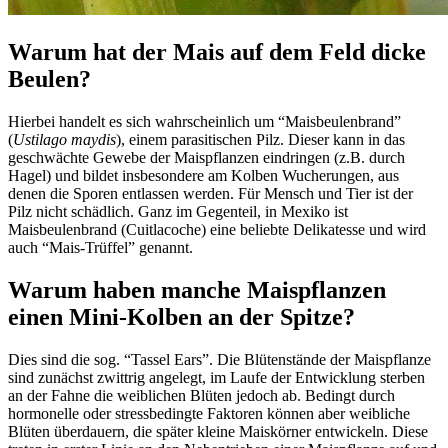
Warum hat der Mais auf dem Feld dicke
Beulen?
Hierbei handelt es sich wahrscheinlich um “Maisbeulenbrand”
(
Ustilago maydis
), einem parasitischen Pilz. Dieser kann in das
geschwächte Gewebe der Maispflanzen eindringen (z.B. durch
Hagel) und bildet insbesondere am Kolben Wucherungen, aus
denen die Sporen entlassen werden. Für Mensch und Tier ist der
Pilz nicht schädlich. Ganz im Gegenteil, in Mexiko ist
Maisbeulenbrand (Cuitlacoche) eine beliebte Delikatesse und wird
auch “Mais-Trüffel” genannt.
Warum haben manche Maispflanzen
einen Mini-Kolben an der Spitze?
Dies sind die sog. “Tassel Ears”. Die Blütenstände der Maispflanze
sind zunächst zwittrig angelegt, im Laufe der Entwicklung sterben
an der Fahne die weiblichen Blüten jedoch ab. Bedingt durch
hormonelle oder stressbedingte Faktoren können aber weibliche
Blüten überdauern, die später kleine Maiskörner entwickeln. Diese