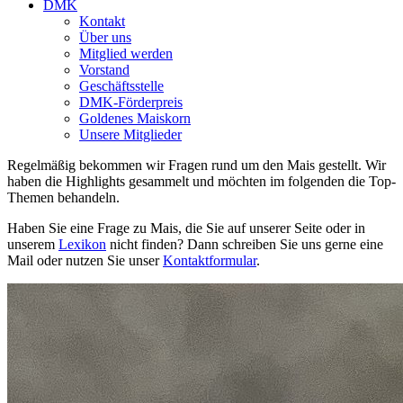
DMK
Kontakt
Über uns
Mitglied werden
Vorstand
Geschäftsstelle
DMK-Förderpreis
Goldenes Maiskorn
Unsere Mitglieder
Regelmäßig bekommen wir Fragen rund um den Mais gestellt. Wir
haben die Highlights gesammelt und möchten im folgenden die Top-
Themen behandeln.
Haben Sie eine Frage zu Mais, die Sie auf unserer Seite oder in
unserem
Lexikon
nicht finden? Dann schreiben Sie uns gerne eine
Mail oder nutzen Sie unser
Kontaktformular
.