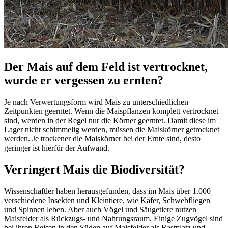
Der Mais auf dem Feld ist vertrocknet,
wurde er vergessen zu ernten?
Je nach Verwertungsform wird Mais zu unterschiedlichen
Zeitpunkten geerntet. Wenn die Maispflanzen komplett vertrocknet
sind, werden in der Regel nur die Körner geerntet. Damit diese im
Lager nicht schimmelig werden, müssen die Maiskörner getrocknet
werden. Je trockener die Maiskörner bei der Ernte sind, desto
geringer ist hierfür der Aufwand.
Verringert Mais die Biodiversität?
Wissenschaftler haben herausgefunden, dass im Mais über 1.000
verschiedene Insekten und Kleintiere, wie Käfer, Schwebfliegen
und Spinnen leben. Aber auch Vögel und Säugetiere nutzen
Maisfelder als Rückzugs- und Nahrungsraum. Einige Zugvögel sind
bei ihren Reisen in den Süden auf Maisfelder als Rastplatz und