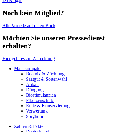
D | Biogas
Noch kein Mitglied?
Alle Vorteile auf einen Blick
Möchten Sie unseren Pressedienst
erhalten?
Hier geht es zur Anmeldung
Mais kompakt
Botanik & Züchtung
Saatgut & Sortenwahl
Anbau
Düngung
Biostimulanzien
Pflanzenschutz
Ernte & Konservierung
Verwertung
Sorghum
Zahlen & Fakten
Deutschland