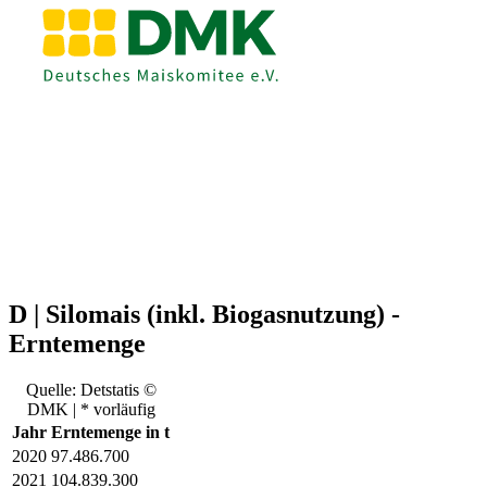
D | Silomais (inkl. Biogasnutzung) -
Erntemenge
Quelle: Detstatis ©
DMK | * vorläufig
Jahr
Erntemenge in t
2020
97.486.700
2021
104.839.300