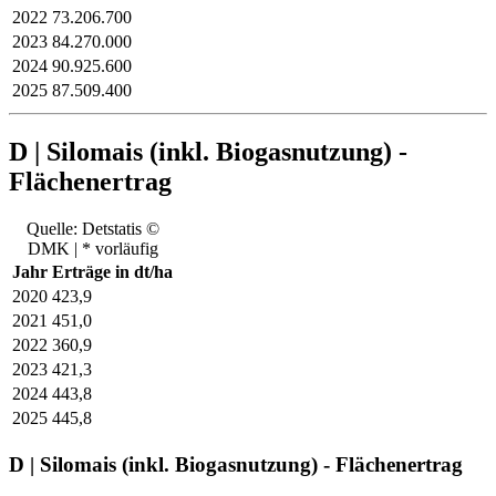
2022
73.206.700
2023
84.270.000
2024
90.925.600
2025
87.509.400
D | Silomais (inkl. Biogasnutzung) -
Flächenertrag
Quelle: Detstatis ©
DMK | * vorläufig
Jahr
Erträge in dt/ha
2020
423,9
2021
451,0
2022
360,9
2023
421,3
2024
443,8
2025
445,8
D | Silomais (inkl. Biogasnutzung) - Flächenertrag