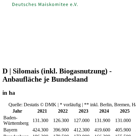
D | Silomais (inkl. Biogasnutzung) -
Anbaufläche je Bundesland
in ha
Quelle: Destatis © DMK | * vorläufig | ** inkl. Berlin, Bremen,
Jahr
2021
2022
2023
2024
2025
Baden-
131.300
126.300
127.000
131.900
131.000
Württemberg
Bayern
424.300
396.900
412.300
419.600
405.900