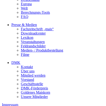
Europa
Welt
Berechnungs-Tools
FAQ
Presse & Medien
Fachzeitschrift „mais“
Downloadcenter
Lexikon
Veranstaltungen
Feldrandschilder
Medien- / Produktbestellung
Filme
DMK
Kontakt
Über uns
Mitglied werden
Vorstand
Geschäftsstelle
DMK-Förderpreis
Goldenes Maiskorn
Unsere Mitglieder
Impressum