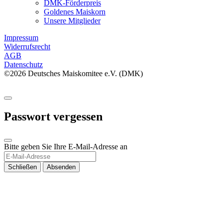
DMK-Förderpreis
Goldenes Maiskorn
Unsere Mitglieder
Impressum
Widerrufsrecht
AGB
Datenschutz
©2026 Deutsches Maiskomitee e.V. (DMK)
Passwort vergessen
Bitte geben Sie Ihre E-Mail-Adresse an
Schließen
Absenden