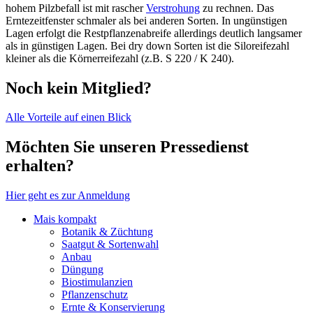
hohem Pilzbefall ist mit rascher
Verstrohung
zu rechnen. Das
Erntezeitfenster schmaler als bei anderen Sorten. In ungünstigen
Lagen erfolgt die Restpflanzenabreife allerdings deutlich langsamer
als in günstigen Lagen. Bei dry down Sorten ist die Siloreifezahl
kleiner als die Körnerreifezahl (z.B. S 220 / K 240).
Noch kein Mitglied?
Alle Vorteile auf einen Blick
Möchten Sie unseren Pressedienst
erhalten?
Hier geht es zur Anmeldung
Mais kompakt
Botanik & Züchtung
Saatgut & Sortenwahl
Anbau
Düngung
Biostimulanzien
Pflanzenschutz
Ernte & Konservierung