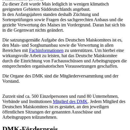
Zu dieser Zeit wurde Mais lediglich in wenigen klimatisch
geeigneten Gebieten Süddeutschlands angebaut.
In den Anfangsjahren standen deshalb Züchtung und
Sortenprüfungen sowie Fragen des sachgerechten Anbaus und die
gezielte Verwertung des Maises im Vordergrund. Daran hat sich bis
in die Gegenwart nichts geändert.
Die satzungsgemäße Aufgabe des Deutschen Maiskomitees ist es,
den Mais- und Sorghumanbau sowie die Verwertung in allen
Bereichen mit
Fachinformationen
zu unterstützen. Um hierbei eine
wirkungsvolle Arbeit zu leisten, hat das Deutsche Maiskomitee
durch die Einrichtung von Fachausschüssen und Arbeitsgruppen die
entsprechenden organisatorischen Voraussetzungen geschaffen.
Die Organe des DMK sind die Mitgliederversammlung und der
Vorstand.
Zurzeit sind ca. 500 Einzelpersonen und rund 80 Unternehmen,
Verbände und Institutionen
Mitglied des DMK
. Jedem Mitglied des
Deutschen Maiskomitees ist es gestattet, an den jeweiligen
öffentlichen Sitzungen der genannten Ausschüsse und
Arbeitsgruppen teilzunehmen.
DMK-Förderpreis