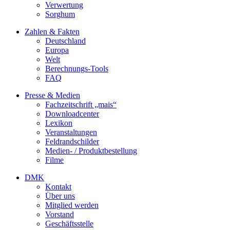
Verwertung
Sorghum
Zahlen & Fakten
Deutschland
Europa
Welt
Berechnungs-Tools
FAQ
Presse & Medien
Fachzeitschrift „mais“
Downloadcenter
Lexikon
Veranstaltungen
Feldrandschilder
Medien- / Produktbestellung
Filme
DMK
Kontakt
Über uns
Mitglied werden
Vorstand
Geschäftsstelle