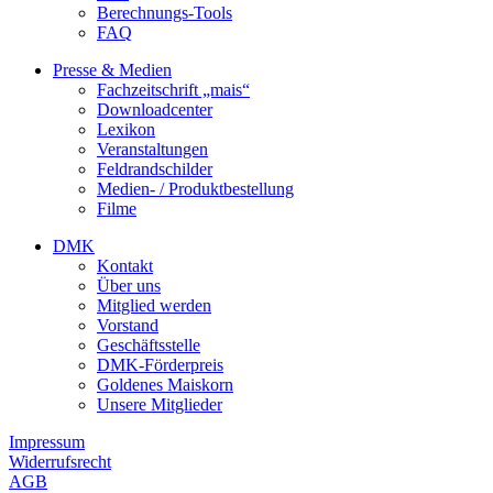
Berechnungs-Tools
FAQ
Presse & Medien
Fachzeitschrift „mais“
Downloadcenter
Lexikon
Veranstaltungen
Feldrandschilder
Medien- / Produktbestellung
Filme
DMK
Kontakt
Über uns
Mitglied werden
Vorstand
Geschäftsstelle
DMK-Förderpreis
Goldenes Maiskorn
Unsere Mitglieder
Impressum
Widerrufsrecht
AGB