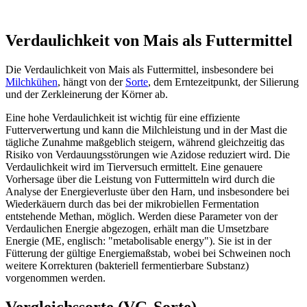
Verdaulichkeit von Mais als Futtermittel
Die Verdaulichkeit von Mais als Futtermittel, insbesondere bei
Milchkühen
, hängt von der
Sorte
, dem Erntezeitpunkt, der Silierung
und der Zerkleinerung der Körner ab.
Eine hohe Verdaulichkeit ist wichtig für eine effiziente
Futterverwertung und kann die Milchleistung und in der Mast die
tägliche Zunahme maßgeblich steigern, während gleichzeitig das
Risiko von Verdauungsstörungen wie Azidose reduziert wird. Die
Verdaulichkeit wird im Tierversuch ermittelt. Eine genauere
Vorhersage über die Leistung von Futtermitteln wird durch die
Analyse der Energieverluste über den Harn, und insbesondere bei
Wiederkäuern durch das bei der mikrobiellen Fermentation
entstehende Methan, möglich. Werden diese Parameter von der
Verdaulichen Energie abgezogen, erhält man die Umsetzbare
Energie (ME, englisch: "metabolisable energy"). Sie ist in der
Fütterung der gültige Energiemaßstab, wobei bei Schweinen noch
weitere Korrekturen (bakteriell fermentierbare Substanz)
vorgenommen werden.
Vergleichssorte (VG-Sorte)